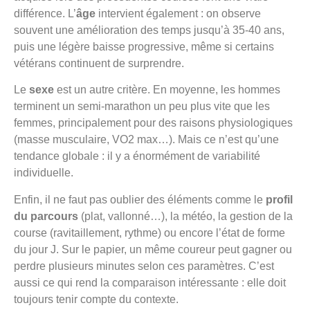
différence. L’
âge
intervient également : on observe
souvent une amélioration des temps jusqu’à 35-40 ans,
puis une légère baisse progressive, même si certains
vétérans continuent de surprendre.
Le
sexe
est un autre critère. En moyenne, les hommes
terminent un semi-marathon un peu plus vite que les
femmes, principalement pour des raisons physiologiques
(masse musculaire, VO2 max…). Mais ce n’est qu’une
tendance globale : il y a énormément de variabilité
individuelle.
Enfin, il ne faut pas oublier des éléments comme le
profil
du parcours
(plat, vallonné…), la météo, la gestion de la
course (ravitaillement, rythme) ou encore l’état de forme
du jour J. Sur le papier, un même coureur peut gagner ou
perdre plusieurs minutes selon ces paramètres. C’est
aussi ce qui rend la comparaison intéressante : elle doit
toujours tenir compte du contexte.