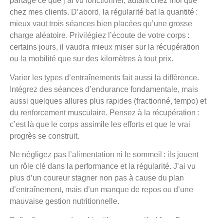
partage ce que j’ai vu fonctionner, autant chez moi que
chez mes clients. D’abord, la régularité bat la quantité :
mieux vaut trois séances bien placées qu’une grosse
charge aléatoire. Privilégiez l’écoute de votre corps :
certains jours, il vaudra mieux miser sur la récupération
ou la mobilité que sur des kilomètres à tout prix.
Varier les types d’entraînements fait aussi la différence.
Intégrez des séances d’endurance fondamentale, mais
aussi quelques allures plus rapides (fractionné, tempo) et
du renforcement musculaire. Pensez à la récupération :
c’est là que le corps assimile les efforts et que le vrai
progrès se construit.
Ne négligez pas l’alimentation ni le sommeil : ils jouent
un rôle clé dans la performance et la régularité. J’ai vu
plus d’un coureur stagner non pas à cause du plan
d’entraînement, mais d’un manque de repos ou d’une
mauvaise gestion nutritionnelle.