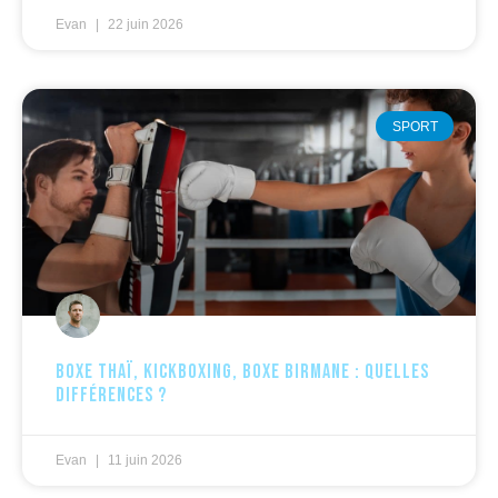
Evan
22 juin 2026
SPORT
Boxe thaï, kickboxing, boxe birmane : quelles
différences ?
Evan
11 juin 2026