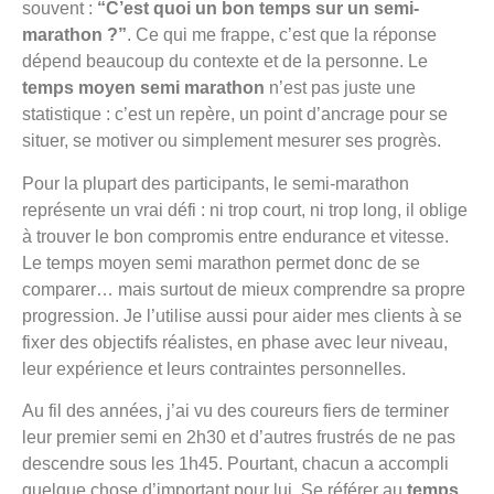
souvent :
“C’est quoi un bon temps sur un semi-
marathon ?”
. Ce qui me frappe, c’est que la réponse
dépend beaucoup du contexte et de la personne. Le
temps moyen semi marathon
n’est pas juste une
statistique : c’est un repère, un point d’ancrage pour se
situer, se motiver ou simplement mesurer ses progrès.
Pour la plupart des participants, le semi-marathon
représente un vrai défi : ni trop court, ni trop long, il oblige
à trouver le bon compromis entre endurance et vitesse.
Le temps moyen semi marathon permet donc de se
comparer… mais surtout de mieux comprendre sa propre
progression. Je l’utilise aussi pour aider mes clients à se
fixer des objectifs réalistes, en phase avec leur niveau,
leur expérience et leurs contraintes personnelles.
Au fil des années, j’ai vu des coureurs fiers de terminer
leur premier semi en 2h30 et d’autres frustrés de ne pas
descendre sous les 1h45. Pourtant, chacun a accompli
quelque chose d’important pour lui. Se référer au
temps