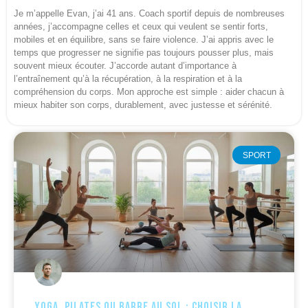
Je m’appelle Evan, j’ai 41 ans. Coach sportif depuis de nombreuses
années, j’accompagne celles et ceux qui veulent se sentir forts,
mobiles et en équilibre, sans se faire violence. J’ai appris avec le
temps que progresser ne signifie pas toujours pousser plus, mais
souvent mieux écouter. J’accorde autant d’importance à
l’entraînement qu’à la récupération, à la respiration et à la
compréhension du corps. Mon approche est simple : aider chacun à
mieux habiter son corps, durablement, avec justesse et sérénité.
SPORT
Yoga, pilates ou barre au sol : choisir la