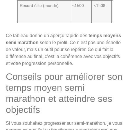
Record élite (monde)
<1h00
<1h08
Niveau
professi
rare
Ce tableau donne un aperçu rapide des
temps moyens
semi marathon
selon le profil. Ce n’est pas une échelle
de valeur, mais un outil pour se repérer. Ce qui fait la
différence au final, c’est la cohérence avec vos objectifs
et votre progression personnelle.
Conseils pour améliorer son
temps moyen semi
marathon et atteindre ses
objectifs
Si vous souhaitez progresser sur semi-marathon, je vous