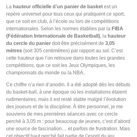
La
hauteur officielle d’un panier de basket
est un
repère universel pour tous ceux qui pratiquent ce sport,
que ce soit en club, à l’école ou lors de compétitions
internationales. Selon les normes établies par la
FIBA
(Fédération Internationale de Basketball)
, la
hauteur
du cercle du panier
doit être précisément de
3,05
mètres
(soit 305 centimètres) par rapport au sol. C’est
cette hauteur que l’on retrouve dans toutes les grandes
compétitions, que ce soit les Jeux Olympiques, les
championnats du monde ou la NBA.
Ce chiffre n’a rien d’anodin. Il a été adopté dès les débuts
du basket-ball, à une époque où les installations étaient
rudimentaires, mais il est resté stable malgré l’évolution
des joueurs et de la discipline. À titre personnel, je me
souviens de mes premières séances avec ce cercle
perché à 3,05 m : pour beaucoup de jeunes, c’est d’abord
une source de fascination… et parfois de frustration. Mais
cet objectif haut perché fait partie de l’esprit du jeu.