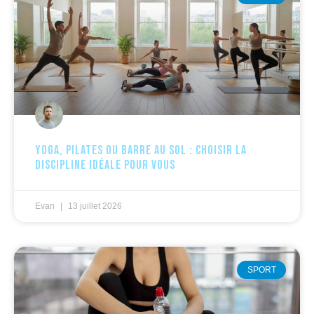
Yoga, pilates ou barre au sol : choisir la
discipline idéale pour vous
Evan
13 juillet 2026
SPORT