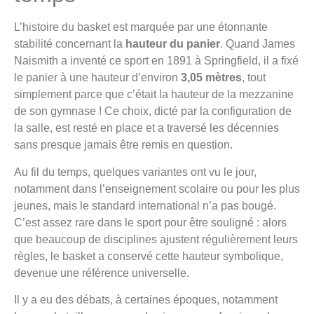
L’histoire du basket est marquée par une étonnante
stabilité concernant la
hauteur du panier
. Quand James
Naismith a inventé ce sport en 1891 à Springfield, il a fixé
le panier à une hauteur d’environ
3,05 mètres
, tout
simplement parce que c’était la hauteur de la mezzanine
de son gymnase ! Ce choix, dicté par la configuration de
la salle, est resté en place et a traversé les décennies
sans presque jamais être remis en question.
Au fil du temps, quelques variantes ont vu le jour,
notamment dans l’enseignement scolaire ou pour les plus
jeunes, mais le standard international n’a pas bougé.
C’est assez rare dans le sport pour être souligné : alors
que beaucoup de disciplines ajustent régulièrement leurs
règles, le basket a conservé cette hauteur symbolique,
devenue une référence universelle.
Il y a eu des débats, à certaines époques, notamment