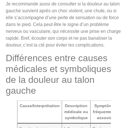
Je recommande aussi de consulter si la douleur au talon
gauche survient après un choc violent, une chute, ou si
elle s’accompagne d’une perte de sensation ou de force
dans le pied. Cela peut être le signe d’un problème
nerveux ou vasculaire, qui nécessite une prise en charge
rapide. Bref, écouter son corps et ne pas banaliser la
douleur, c’est la clé pour éviter les complications.
Différences entre causes
médicales et symboliques
de la douleur au talon
gauche
Cause/Interprétation
Description
Symptômes
médicale ou
fréquemment
s’
symbolique
associés