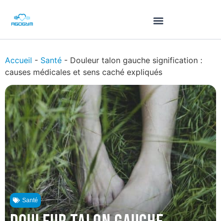
Accueil
-
Santé
-
Douleur talon gauche signification :
causes médicales et sens caché expliqués
Santé