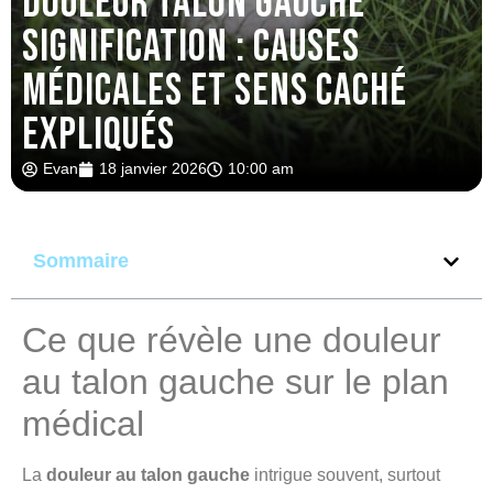
Douleur talon gauche
signification : causes
médicales et sens caché
expliqués
Evan
18 janvier 2026
10:00 am
Sommaire
Ce que révèle une douleur
au talon gauche sur le plan
médical
La
douleur au talon gauche
intrigue souvent, surtout