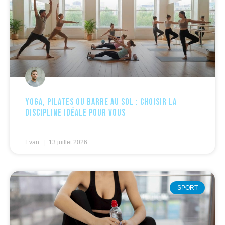
Yoga, pilates ou barre au sol : choisir la
discipline idéale pour vous
Evan
13 juillet 2026
SPORT