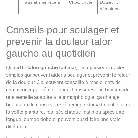
Traumatisme récent
Choc, chute
Douleur vive,
Si
hématome
im
Conseils pour soulager et
prévenir la douleur talon
gauche au quotidien
Quand le
talon gauche fait mal
, il y a plusieurs gestes
simples qui peuvent aider à soulager et prévenir le retour
de la douleur. J’ai souvent conseillé à mes clients de
commencer par vérifier leurs chaussures : un bon amorti,
une semelle adaptée à leur morphologie, ça change
beaucoup de choses. Les étirements doux du mollet et de
la voûte plantaire, réalisés chaque matin ou après une
longue journée debout, peuvent aussi faire une vraie
différence.