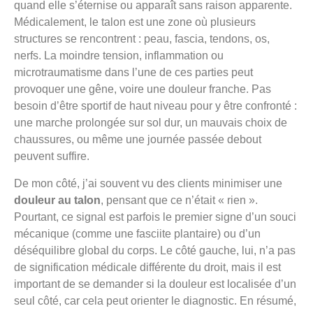
quand elle s’éternise ou apparaît sans raison apparente.
Médicalement, le talon est une zone où plusieurs
structures se rencontrent : peau, fascia, tendons, os,
nerfs. La moindre tension, inflammation ou
microtraumatisme dans l’une de ces parties peut
provoquer une gêne, voire une douleur franche. Pas
besoin d’être sportif de haut niveau pour y être confronté :
une marche prolongée sur sol dur, un mauvais choix de
chaussures, ou même une journée passée debout
peuvent suffire.
De mon côté, j’ai souvent vu des clients minimiser une
douleur au talon
, pensant que ce n’était « rien ».
Pourtant, ce signal est parfois le premier signe d’un souci
mécanique (comme une fasciite plantaire) ou d’un
déséquilibre global du corps. Le côté gauche, lui, n’a pas
de signification médicale différente du droit, mais il est
important de se demander si la douleur est localisée d’un
seul côté, car cela peut orienter le diagnostic. En résumé,