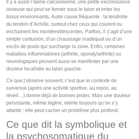
Il y a aussi l’épine calcanéenne, une petite excroissance
osseuse qui peut se former sous le talon et irriter les
tissus environnants. Autre cause fréquente : la tendinite
du tendon d’Achille, surtout chez ceux qui courent ou
enchainent les montées/descentes. Parfois, il s’agit d’une
simple contusion, d’un chaussage inadéquat ou d’un
excès de poids qui surcharge la zone. Enfin, certaines
maladies inflammatoires (arthrite, spondylarthrite) ou
neurologiques peuvent aussi se manifester par une
douleur localisée au talon gauche.
Ce que j’observe souvent, c’est que le contexte de
survenue (après une activité sportive, au repos, au
réveil…) donne déjà de bonnes pistes. Mais une douleur
persistante, même légère, mérite toujours qu’on s’y
attarde : elle peut cacher un problème plus profond.
Ce que dit la symbolique et
la psychosomatique du