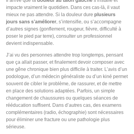
Il arrive que la
douleur au talon gauche
s’installe et
impacte vraiment le quotidien. Dans ces cas-là, il vaut
mieux ne pas attendre. Si la douleur dure
plusieurs
jours sans s’améliorer
, s’intensifie, ou s’accompagne
d’autres signes (gonflement, rougeur, fièvre, difficulté à
poser le pied par terre), consulter un professionnel
devient indispensable.
J’ai vu des personnes attendre trop longtemps, pensant
que ça allait passer, et finalement devoir composer avec
une gêne chronique bien plus difficile à traiter. L’avis d’un
podologue, d’un médecin généraliste ou d’un kiné permet
souvent de cibler le problème, de rassurer, et de mettre
en place des solutions adaptées. Parfois, un simple
changement de chaussures ou quelques séances de
rééducation suffisent. Dans d’autres cas, des examens
complémentaires (radio, échographie) sont nécessaires
pour éliminer une fracture ou une pathologie plus
sérieuse.