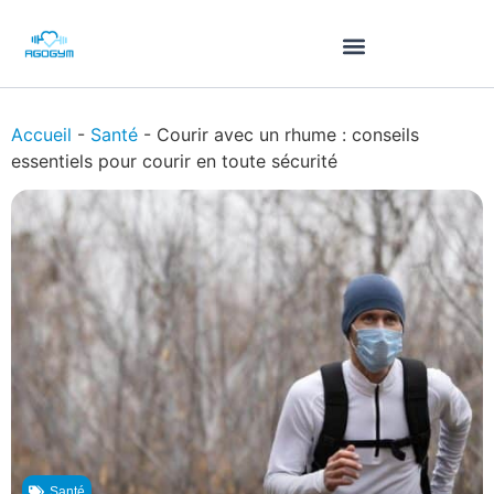
Accueil
-
Santé
-
Courir avec un rhume : conseils
essentiels pour courir en toute sécurité
Santé