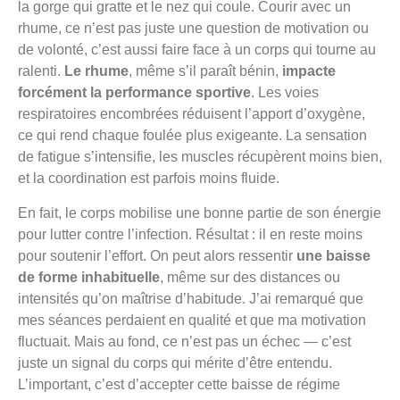
la gorge qui gratte et le nez qui coule. Courir avec un
rhume, ce n’est pas juste une question de motivation ou
de volonté, c’est aussi faire face à un corps qui tourne au
ralenti.
Le rhume
, même s’il paraît bénin,
impacte
forcément la performance sportive
. Les voies
respiratoires encombrées réduisent l’apport d’oxygène,
ce qui rend chaque foulée plus exigeante. La sensation
de fatigue s’intensifie, les muscles récupèrent moins bien,
et la coordination est parfois moins fluide.
En fait, le corps mobilise une bonne partie de son énergie
pour lutter contre l’infection. Résultat : il en reste moins
pour soutenir l’effort. On peut alors ressentir
une baisse
de forme inhabituelle
, même sur des distances ou
intensités qu’on maîtrise d’habitude. J’ai remarqué que
mes séances perdaient en qualité et que ma motivation
fluctuait. Mais au fond, ce n’est pas un échec — c’est
juste un signal du corps qui mérite d’être entendu.
L’important, c’est d’accepter cette baisse de régime