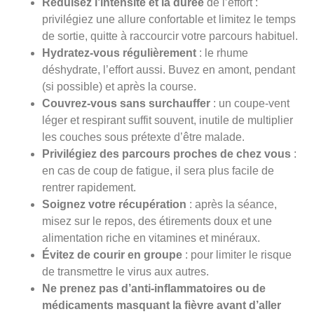
Réduisez l’intensité et la durée
de l’effort :
privilégiez une allure confortable et limitez le temps
de sortie, quitte à raccourcir votre parcours habituel.
Hydratez-vous régulièrement
: le rhume
déshydrate, l’effort aussi. Buvez en amont, pendant
(si possible) et après la course.
Couvrez-vous sans surchauffer
: un coupe-vent
léger et respirant suffit souvent, inutile de multiplier
les couches sous prétexte d’être malade.
Privilégiez des parcours proches de chez vous
:
en cas de coup de fatigue, il sera plus facile de
rentrer rapidement.
Soignez votre récupération
: après la séance,
misez sur le repos, des étirements doux et une
alimentation riche en vitamines et minéraux.
Évitez de courir en groupe
: pour limiter le risque
de transmettre le virus aux autres.
Ne prenez pas d’anti-inflammatoires ou de
médicaments masquant la fièvre avant d’aller