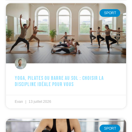
SPORT
Yoga, pilates ou barre au sol : choisir la
discipline idéale pour vous
Evan
13 juillet 2026
SPORT